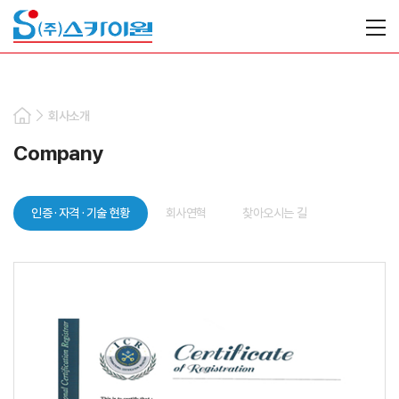
회사소개
Company
인증 · 자격 · 기술 현황
회사연혁
찾아오시는 길