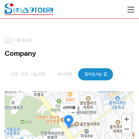
회사소개
Company
인증 · 자격 · 기술 현황
회사연혁
찾아오시는 길
로드뷰
길찾기
스카이원
지도
크게
보기